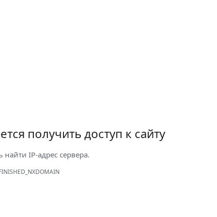
ется получить доступ к сайту
ь найти IP-адрес сервера.
FINISHED_NXDOMAIN