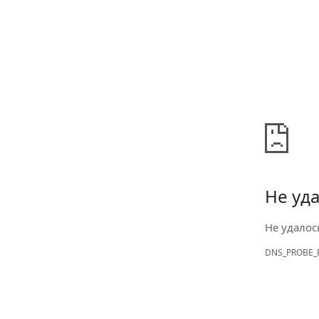
Не уда
Не удалос
DNS_PROBE_