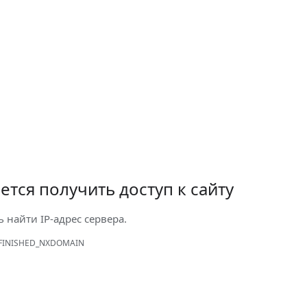
ется получить доступ к сайту
ь найти IP-адрес сервера.
FINISHED_NXDOMAIN