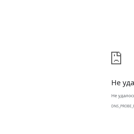
Не уда
Не удалос
DNS_PROBE_